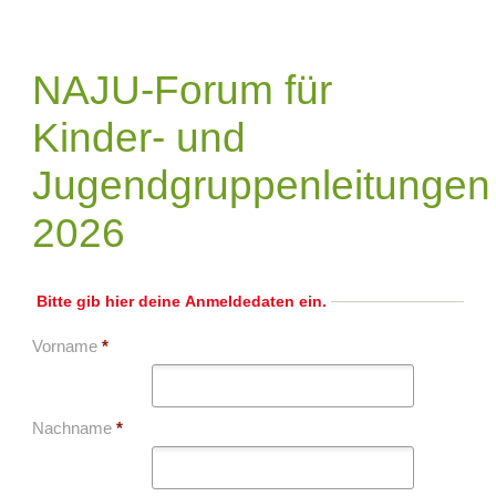
Toggle
Skip
to
main
NAJU-Forum für
content
Kinder- und
Jugendgruppenleitungen
2026
Bitte gib hier deine Anmeldedaten ein.
Vorname
*
Nachname
*