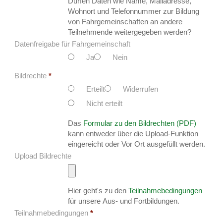
Dürfen Daten wie Name, Mailadresse,
Wohnort und Telefonnummer zur Bildung
von Fahrgemeinschaften an andere
Teilnehmende weitergegeben werden?
Datenfreigabe für Fahrgemeinschaft
Ja
Nein
Bildrechte
*
Erteilt
Widerrufen
Nicht erteilt
Das
Formular zu den Bildrechten (PDF)
kann entweder über die Upload-Funktion
eingereicht oder Vor Ort ausgefüllt werden.
Upload Bildrechte
Hier geht's zu den
Teilnahmebedingungen
für unsere Aus- und Fortbildungen.
Teilnahmebedingungen
*